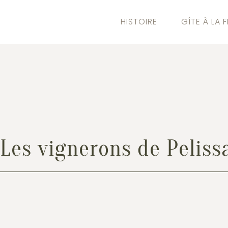
HISTOIRE
GÎTE À LA 
Les vignerons de Pelis