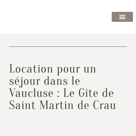
GÎTE À LA 
PRODUI
ACTIVIT
Location pour un
séjour dans le
Vaucluse : Le Gîte de
Saint Martin de Crau