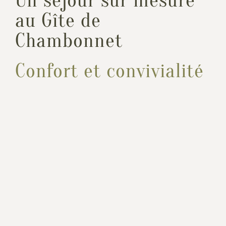
Un séjour sur mesure
au Gîte de
Chambonnet
Confort et convivialité